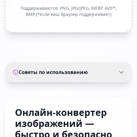
Поддерживаются: PNG, JPG/JPEG, WEBP, AVIF*,
BMP (*если ваш браузер поддерживает)
Советы по использованию
Онлайн-конвертер
изображений —
быстро и безопасно