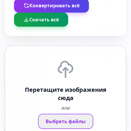
Конвертировать всё
Скачать всё
Перетащите изображения
сюда
или
Выбрать файлы