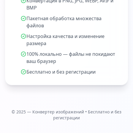
Конвертация в PNG, JPG, WEBP, AVIF и
BMP
Пакетная обработка множества
файлов
Настройка качества и изменение
размера
100% локально — файлы не покидают
ваш браузер
Бесплатно и без регистрации
© 2025 — Конвертер изображений • Бесплатно и без
регистрации